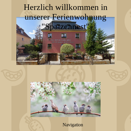
Herzlich willkommen in
unserer Ferienwohnung
"Spatzennest"
Navigation