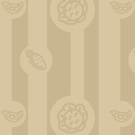
Apfelbaum rot