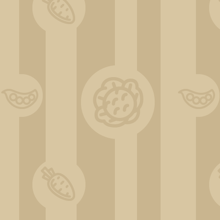
Rattanlounge im Kiwipavillon