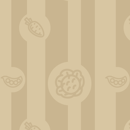
IMG_20220605_185113