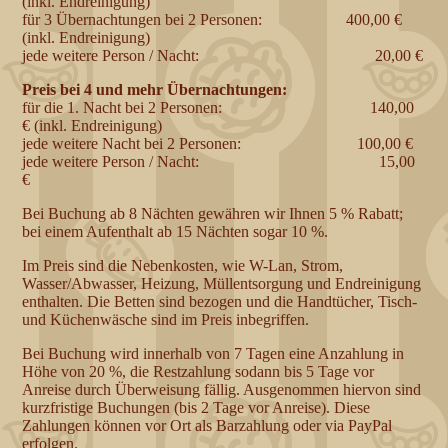
(inkl. Endreinigung)
für 3 Übernachtungen bei 2 Personen: 400,00 €
(inkl. Endreinigung)
jede weitere Person / Nacht: 20,00 €
Preis bei 4 und mehr Übernachtungen:
für die 1. Nacht bei 2 Personen: 140,00
€ (inkl. Endreinigung)
jede weitere Nacht bei 2 Personen: 100,00 €
jede weitere Person / Nacht: 15,00
€
Bei Buchung ab 8 Nächten gewähren wir Ihnen 5 % Rabatt;
bei einem Aufenthalt ab 15 Nächten sogar 10 %.
Im Preis sind die Nebenkosten, wie W-Lan, Strom,
Wasser/Abwasser, Heizung, Müllentsorgung und Endreinigung
enthalten. Die Betten sind bezogen und die Handtücher, Tisch-
und Küchenwäsche sind im Preis inbegriffen.
Bei Buchung wird innerhalb von 7 Tagen eine Anzahlung in
Höhe von 20 %, d
ie Restzahlung sodann bis 5 Tage vor
Anreise durch Überweisung fällig. Ausgenommen hiervon sind
kurzfristige Buchungen (bis 2 Tage vor Anreise). Diese
Zahlungen können vor Ort als Barzahlung oder via PayPal
erfolgen.