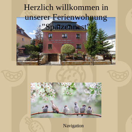
Herzlich willkommen in
unserer Ferienwohnung
"Spatzennest"
Navigation